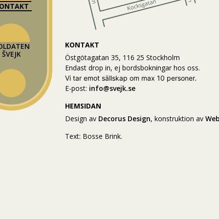
ONTAKT
KONTAKT
OLDATEN
ŠVEJK
Östgötagatan 35, 116 25 Stockholm
Endast drop in, ej bordsbokningar hos oss.
Vi tar emot sällskap om max 10 personer.
E-post:
info@svejk.se
HEMSIDAN
Design av
Decorus Design
, konstruktion av
Web
Text: Bosse Brink.