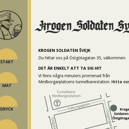
KROGEN SOLDATEN ŠVEJK
Du hittar oss på Östgötagatan 35, välkommen.
START
DET ÄR ENKELT ATT TA SIG HIT
Vi finns några minuters promenad från
Medborgarplatsens tunnelbanestation.
Hitta os
MAT
DRYCK